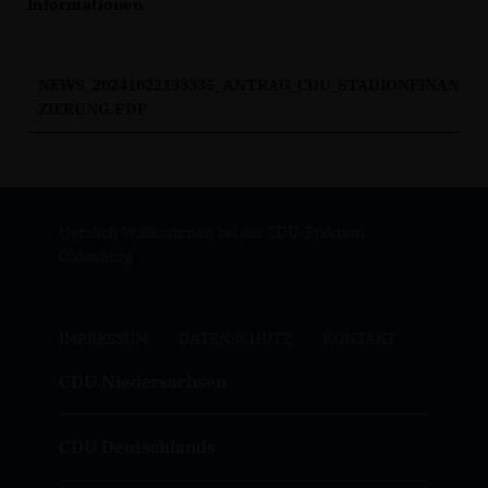
Informationen
NEWS_20241022133335_ANTRAG_CDU_STADIONFINAN
ZIERUNG.PDF
Herzlich Willkommen bei der CDU-Fraktion
Oldenburg
IMPRESSUM
DATENSCHUTZ
KONTAKT
CDU Niedersachsen
CDU Deutschlands