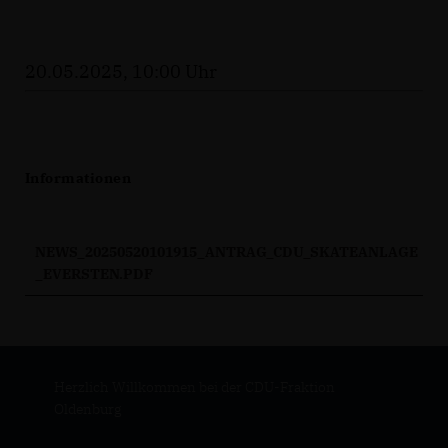
20.05.2025, 10:00 Uhr
Informationen
NEWS_20250520101915_ANTRAG_CDU_SKATEANLAGE
_EVERSTEN.PDF
Herzlich Willkommen bei der CDU-Fraktion
Oldenburg